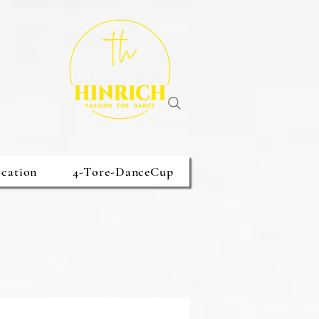
cation
4-Tore-DanceCup