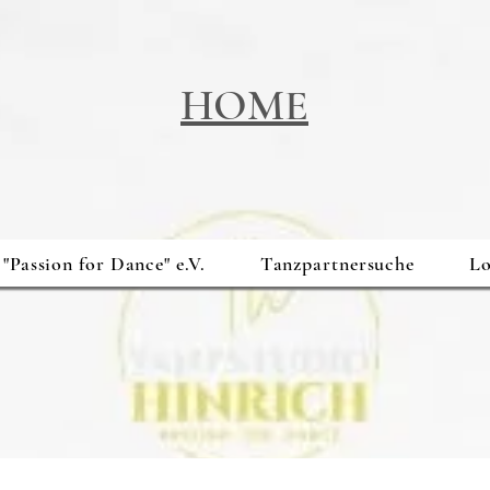
HOME
"Passion for Dance" e.V.
Tanzpartnersuche
Lo