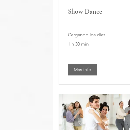
Show Dance
Cargando los días...
1 h 30 min
Más info