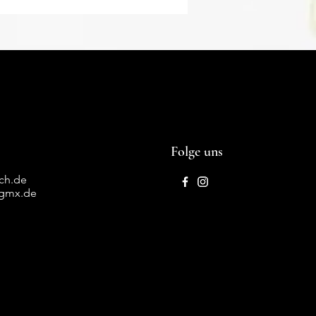
Folge uns
ich.de
@gmx.de