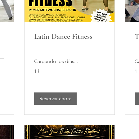
Latin Dance Fitness
T
Cargando los días...
C
1 h
1
Reservar ahora