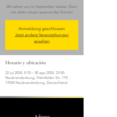
Wir sehen uns im September wieder. Dann
mit vielen neuen spannenden Events!
Anmeldung geschlossen
Jetzt andere Veranstaltungen
ansehen
Horario y ubicación
22 jul 2024, 0:10 – 30 ago 2024, 23:50
Neubrandenburg, Ihlenfelder Str. 119,
17034 Neubrandenburg, Deutschland
Adresse