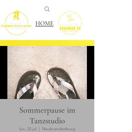
HOME
Sommerpause im
Tanzstudio
lun, 22 jul
  |  
Neubrandenburg