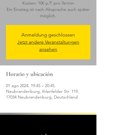
Kosten: 10€ p.P. pro Termin
Ein Einstieg ist nach Absprache auch später
möglich.
Anmeldung geschlossen
Jetzt andere Veranstaltungen
ansehen
Horario y ubicación
01 ago 2024, 19:45 – 20:45
Neubrandenburg, Ihlenfelder Str. 119,
17034 Neubrandenburg, Deutschland