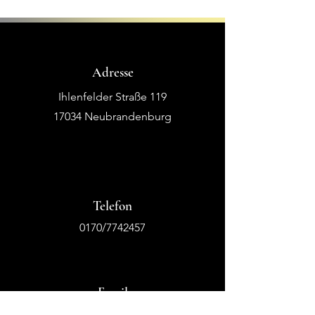
Adresse
Ihlenfelder Straße 119
17034 Neubrandenburg
Telefon
0170/7742457
Email
info@tanzstudio-hinrich.de