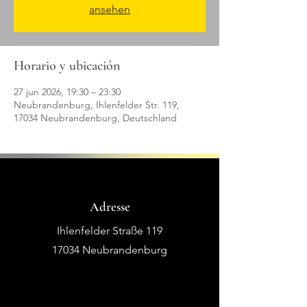
ansehen
Horario y ubicación
27 jun 2026, 19:30 – 23:30
Neubrandenburg, Ihlenfelder Str. 119,
17034 Neubrandenburg, Deutschland
Adresse
Ihlenfelder Straße 119
17034 Neubrandenburg