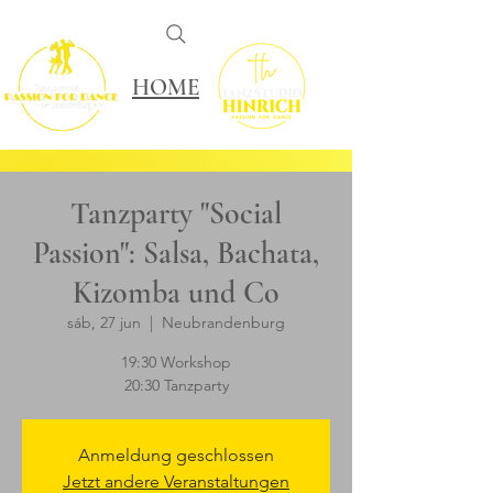
HOME
Tanzparty "Social
Passion": Salsa, Bachata,
Kizomba und Co
sáb, 27 jun
  |  
Neubrandenburg
19:30 Workshop
20:30 Tanzparty
Anmeldung geschlossen
Jetzt andere Veranstaltungen