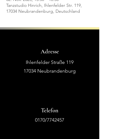
Tanzstudio Hinrich, Ihlenfelder Str. 119,
17034 Neubrandenburg, Deutschland
Adresse
Ihlenfelder Straße 119
17034 Neubrandenburg
Telefon
0170/7742457