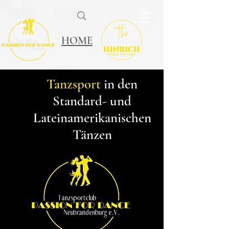
HOME
Tanzsport
in den
Standard- und
Lateinamerikanischen
Tänzen