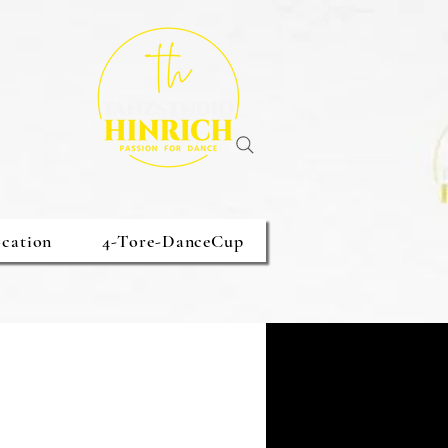
cation
4-Tore-DanceCup