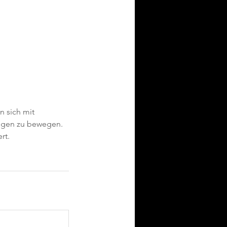
n sich mit
ungen zu bewegen.
rt.