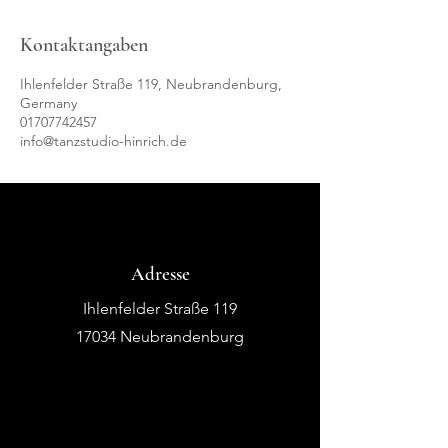
Kontaktangaben
Ihlenfelder Straße 119, Neubrandenburg,
Germany
01707742457
info@tanzstudio-hinrich.de
Adresse
Ihlenfelder Straße 119
17034 Neubrandenburg