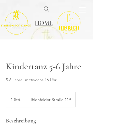
HOME
Kindertanz 5-6 Jahre
5-6 Jahre, mittwochs 16 Uhr
1 Std.
1
Ihlenfelder Straße 119
S
t
d
Beschreibung