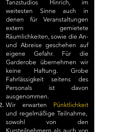
Tanzstudios Hinrich, im
weitesten Sinne auch in
denen für Veranstaltungen
extern gemietete
Räumlichkeiten, sowie die An-
und Abreise geschehen auf
eigene Gefahr. Für die
Garderobe übernehmen wir
keine Haftung. Grobe
Fahrlässigkeit seitens des
Personals ist davon
ausgenommen.
Wir erwarten
Pünktlichkeit
und regelmäßige Teilnahme,
sowohl von den
Kursteilnehmern als auch von