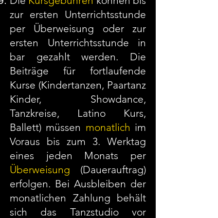
Die
Kursgebühren
können bis
zur ersten Unterrichtsstunde
per Überweisung oder zur
ersten Unterrichtsstunde in
bar gezahlt werden. Die
Beiträge für fortlaufende
Kurse (Kindertanzen, Paartanz
Kinder, Showdance,
Tanzkreise, Latino Kurs,
Ballett) müssen
monatlich
im
Voraus bis zum 3. Werktag
eines jeden Monats per
Überweisung
(Dauerauftrag)
erfolgen. Bei Ausbleiben der
monatlichen Zahlung behält
sich das Tanzstudio vor