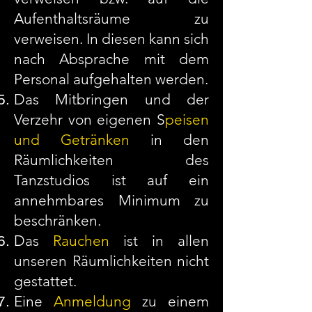
Aufenthaltsräume zu
verweisen. In diesen kann sich
nach Absprache mit dem
Personal aufgehalten werden.
Das Mitbringen und der
Verzehr von eigenen S
peisen
und Getränken
in den
Räumlichkeiten des
Tanzstudios ist auf ein
annehmbares Minimum zu
beschränken.
Das
Rauchen
ist in allen
unseren Räumlichkeiten nicht
gestattet.
Eine
Anmeldung
zu einem