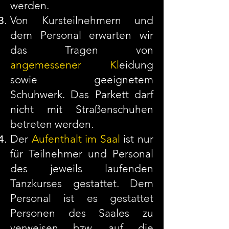
werden.
Von Kursteilnehmern und
dem Personal erwarten wir
das Tragen von
angemessener Kl
eidung
sowie geeignetem
Schuhwerk. Das Parkett darf
nicht mit Straßenschuhen
betreten werden.
Der
Aufenthalt im Saal
ist nur
für Teilnehmer und Personal
des jeweils laufenden
Tanzkurses gestattet. Dem
Personal ist es gestattet
Personen des Saales zu
verweisen bzw. auf die