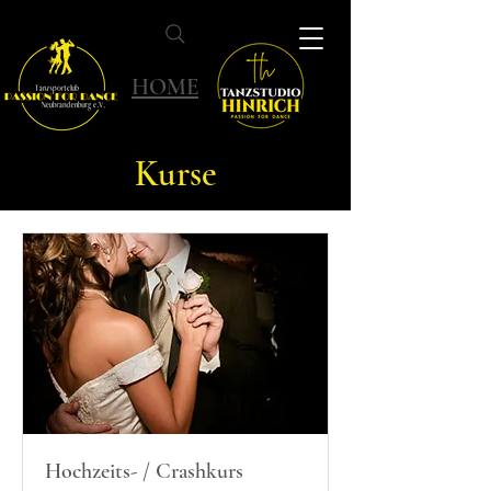
HOME
Kurse
Hochzeits- / Crashkurs