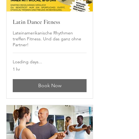
Latin Dance Fitness
Lateinamerikanische Rhythmen
treffen Fitness. Und das ganz ohne
Partner!
Loading days...
1 hr
Book Now