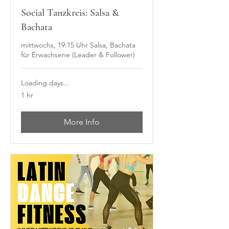
Social Tanzkreis: Salsa &
Bachata
mittwochs, 19:15 Uhr Salsa, Bachata
für Erwachsene (Leader & Follower)
Loading days...
1 hr
More Info