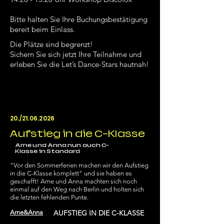
Bitte halten Sie Ihre Buchungsbestätigung
bereit beim Einlass.
Die Plätze sind begrenzt!
Sichern Sie sich jetzt Ihre Teilnahme und
erleben Sie die Let’s Dance-Stars hautnah!
20./21.06.2026
Aufstieg in die C-Klasse
Arne und Anna nun auch C-
Klasse in Standard
"Vor den Sommerferien machen wir den Aufstieg
in die C-Klasse komplett" und sie haben es
geschafft! Arne und Anna machten sich noch
einmal auf den Weg nach Berlin und holten sich
die letzten fehlenden Punte.
Arne&Anna
AUFSTIEG IN DIE C-KLASSE