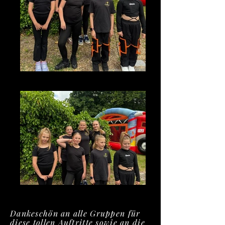
photo_2026-07-08_13-20-57
photo_2026-07-08_13-20-56
Dankeschön an alle Gruppen für
diese tollen Auftritte sowie an die