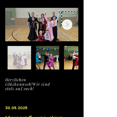
Herzlichen
Glückwunsch!
Wir sind
stolz auf euch!
30.05.2026