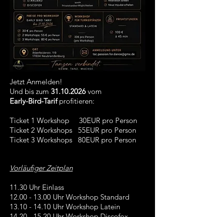
Jetzt Anmelden!
Und bis zum
31.10.2026
vom
Early-Bird-Tarif
profitieren:
Ticket 1 Workshop 30EUR pro Person
Ticket 2 Workshops 55EUR pro Person
Ticket 3 Workshops 80EUR pro Person
Vorläufiger Zeitplan
11.30 Uhr Einlass​
12.00 - 13.00
Uhr Workshop Standard
13.10 - 14.10
Uhr Workshop Latein
14.20 - 15.20
Uhr Workshop Discofox