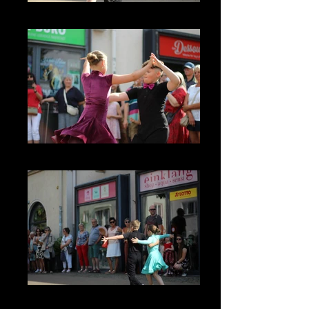
IMG_3933
IMG_3802
IMG_3816