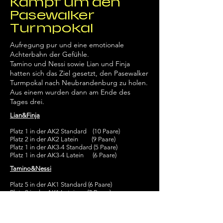
Kampf um den
Pasewalker
Turmpokal
Aufregung pur und eine emotionale
Achterbahn der Gefühle.
Tamino und Nessi sowie Lian und Finja
hatten sich das Ziel gesetzt, den Pasewalker
Turmpokal nach Neubrandenburg zu holen.
Aus einem wurden dann am Ende des
Tages drei.
Lian&Finja
Platz 1 in der AK2 Standard (10 Paare)
Platz 2 in der AK2 Latein (9 Paare)
Platz 1 in der AK3-4 Standard (5 Paare)
Platz 1 in der AK3-4 Latein (6 Paare)
Tamino&Nessi
Platz 5 in der AK1 Standard (6 Paare)
Platz 2 in der AK1 Latein (7 Paare)
Sonderwettbewerk Discofox AK1-3
Platz 3