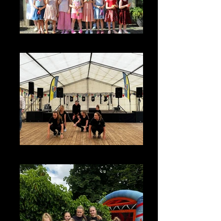
IMG_4131
photo_2026-07-08_13-23-13