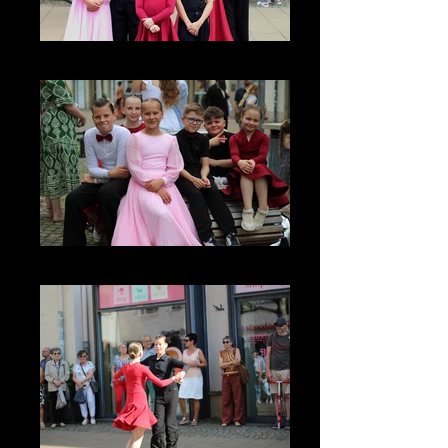
IMG_3339_edited
IMG_3320