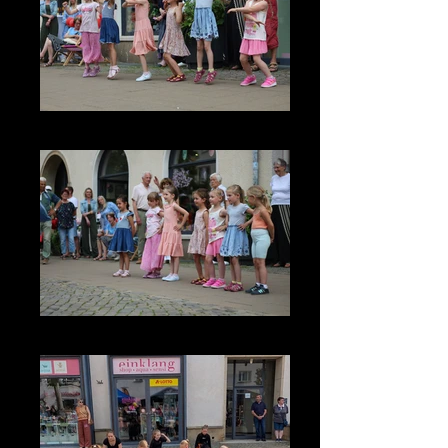
IMG_3661
IMG_3593