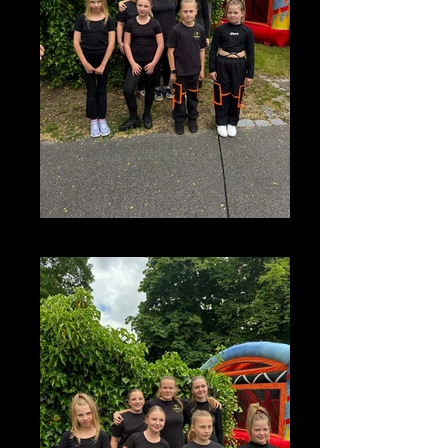
photo_2026-07-08_13-23-12