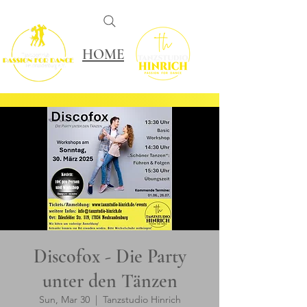
HOME
Discofox - Die Party
unter den Tänzen
Sun, Mar 30
  |  
Tanzstudio Hinrich