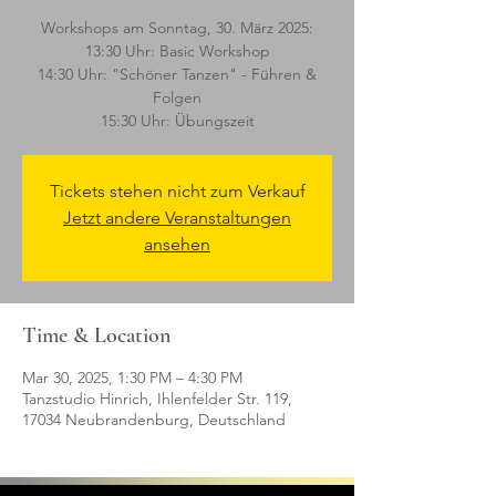
Workshops am Sonntag, 30. März 2025:
13:30 Uhr: Basic Workshop
14:30 Uhr: "Schöner Tanzen" - Führen &
Folgen
15:30 Uhr: Übungszeit
Tickets stehen nicht zum Verkauf
Jetzt andere Veranstaltungen
ansehen
Time & Location
Mar 30, 2025, 1:30 PM – 4:30 PM
Tanzstudio Hinrich, Ihlenfelder Str. 119,
17034 Neubrandenburg, Deutschland