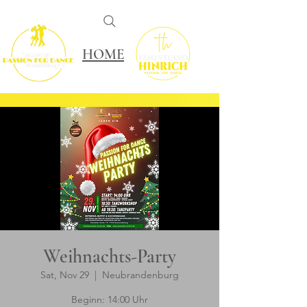
HOME
Weihnachts-Party
Sat, Nov 29
  |  
Neubrandenburg
Beginn: 14:00 Uhr