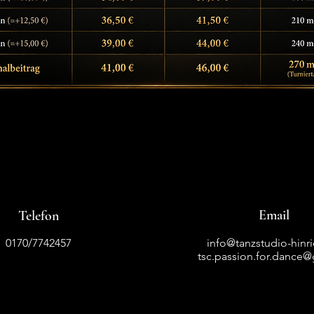
Email
Telefon
0170/7742457
info@tanzstudio-hinr
tsc.passion.for.dance