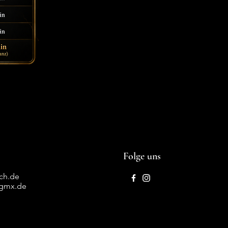
Folge uns
ich.de
@gmx.de