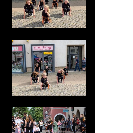
photo_2026-07-08_13-20-55
photo_2026-07-08_13-20-56 (2)