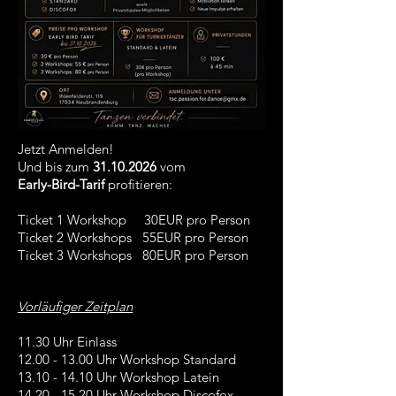
Jetzt Anmelden!
Und bis zum
31.10.2026
vom
Early-Bird-Tarif
profitieren:
Ticket 1 Workshop 30EUR pro Person
Ticket 2 Workshops 55EUR pro Person
Ticket 3 Workshops 80EUR pro Person
Vorläufiger Zeitplan
11.30 Uhr Einlass​
12.00 - 13.00
Uhr Workshop Standard
13.10 - 14.10
Uhr Workshop Latein
14.20 - 15.20
Uhr Workshop Discofox