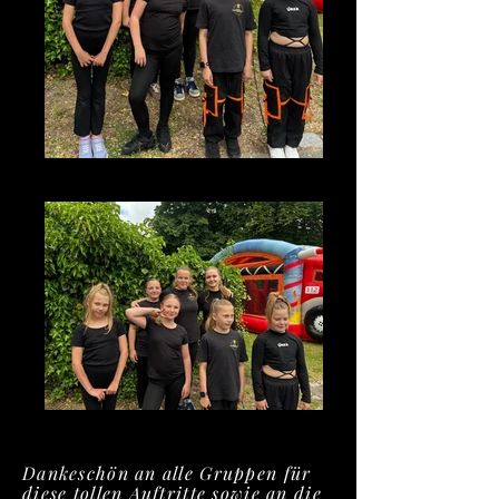
photo_2026-07-08_13-20-57
photo_2026-07-08_13-20-56
Dankeschön an alle Gruppen für
diese tollen Auftritte sowie an die