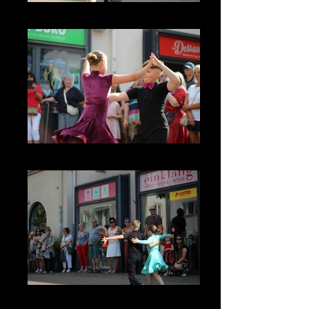
IMG_3933
IMG_3802
IMG_3816