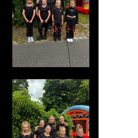
photo_2026-07-08_13-23-12