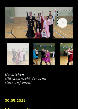
Herzlichen
Glückwunsch!
Wir sind
stolz auf euch!
30.05.2026