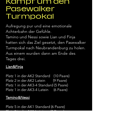
Kampf um den
Pasewalker
Turmpokal
Aufregung pur und eine emotionale
Achterbahn der Gefühle.
Tamino und Nessi sowie Lian und Finja
hatten sich das Ziel gesetzt, den Pasewalker
Turmpokal nach Neubrandenburg zu holen.
Aus einem wurden dann am Ende des
Tages drei.
Lian&Finja
Platz 1 in der AK2 Standard (10 Paare)
Platz 2 in der AK2 Latein (9 Paare)
Platz 1 in der AK3-4 Standard (5 Paare)
Platz 1 in der AK3-4 Latein (6 Paare)
Tamino&Nessi
Platz 5 in der AK1 Standard (6 Paare)
Platz 2 in der AK1 Latein (7 Paare)
Sonderwettbewerk Discofox AK1-3
Platz 3