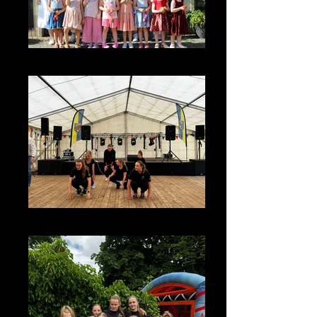
IMG_4131
photo_2026-07-08_13-23-13