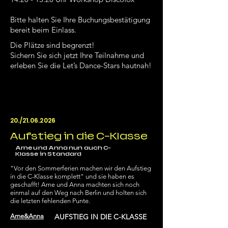
Bitte halten Sie Ihre Buchungsbestätigung
bereit beim Einlass.
Die Plätze sind begrenzt!
Sichern Sie sich jetzt Ihre Teilnahme und
erleben Sie die Let’s Dance-Stars hautnah!
20./21.06.2026
Aufstieg in die C-Klasse
Arne und Anna nun auch C-
Klasse in Standard
"Vor den Sommerferien machen wir den Aufstieg
in die C-Klasse komplett" und sie haben es
geschafft! Arne und Anna machten sich noch
einmal auf den Weg nach Berlin und holten sich
die letzten fehlenden Punte.
Arne&Anna
AUFSTIEG IN DIE C-KLASSE