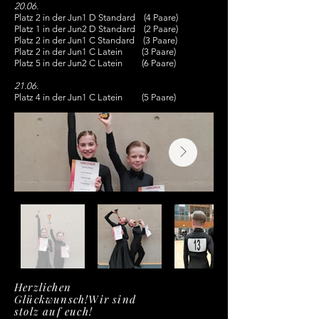
20.06.
Platz 2 in der Jun1 D Standard (4 Paare)
Platz 1 in der Jun2 D Standard (2 Paare)
Platz 2 in der Jun1 C Standard (3 Paare)
Platz 2 in der Jun1 C Latein (3 Paare)
Platz 5 in der Jun2 C Latein (6 Paare)
21.06.
Platz 4 in der Jun1 C Latein (5 Paare)
Herzlichen
Glückwunsch!
Wir sind
stolz auf euch!