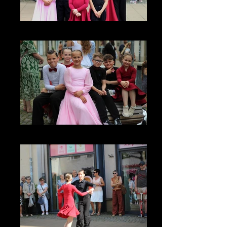
IMG_3339_edited
IMG_3320