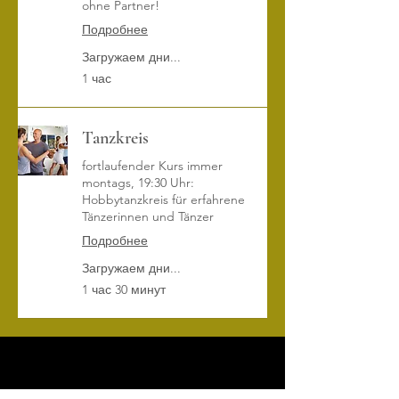
ohne Partner!
Подробнее
Загружаем дни...
1 час
Tanzkreis
fortlaufender Kurs immer
montags, 19:30 Uhr:
Hobbytanzkreis für erfahrene
Tänzerinnen und Tänzer
Подробнее
Загружаем дни...
1 час 30 минут