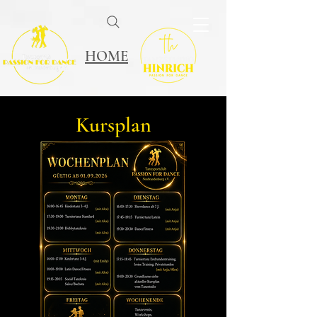
HOME
Kursplan