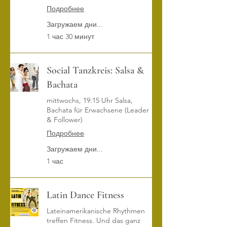
Подробнее
Загружаем дни...
1 час 30 минут
Social Tanzkreis: Salsa &
Bachata
mittwochs, 19:15 Uhr Salsa,
Bachata für Erwachsene (Leader
& Follower)
Подробнее
Загружаем дни...
1 час
Latin Dance Fitness
Lateinamerikanische Rhythmen
treffen Fitness. Und das ganz