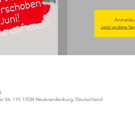
Anmeldun
Jetzt andere Ve
0
r Str. 119, 17034 Neubrandenburg, Deutschland