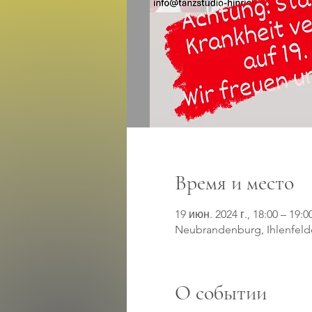
Время и место
19 июн. 2024 г., 18:00 – 19:0
Neubrandenburg, Ihlenfelde
О событии