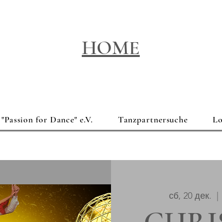
HOME
"Passion for Dance" e.V.
Tanzpartnersuche
Lo
сб, 20 дек.
  | 