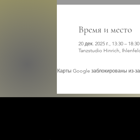
Время и место
20 дек. 2025 г., 13:30 – 18:30
Tanzstudio Hinrich, Ihlenfe
Карты Google заблокированы из-за