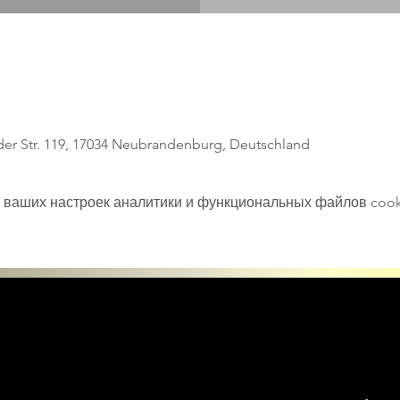
lder Str. 119, 17034 Neubrandenburg, Deutschland
 ваших настроек аналитики и функциональных файлов cook