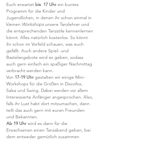
Euch erwartet 
bis  17 Uhr
 ein buntes 
Programm für die Kinder und 
Jugendlichen, in denen ihr schon einmal in 
kleinen 
Workshops
 unsere Tanzlehrer und 
die entsprechenden Tanzstile kennenlernen 
könnt. Alles natürlich kostenlos. So könnt 
ihr schon im Vorfeld schauen, was euch 
gefällt. Auch andere Spiel- und 
Bastelangebote wird es geben, sodass 
auch gern einfach ein spaßiger Nachmittag 
verbracht werden kann.
Von 
17-19 Uhr
 gestalten wir einige Mini-
Workshops für die Großen in Discofox, 
Salsa und Swing. Dabei werden vor allem 
Interessierte Anfänger angesprochen. Also, 
falls ihr Lust habt dort mitzumachen, dann 
teilt das auch gern mit euren Freunden 
und Bekannten.
Ab 19 Uhr
 wird es dann für die 
Erwachsenen einen Tanzabend geben, bei 
dem entweder gemütlich zusammen 