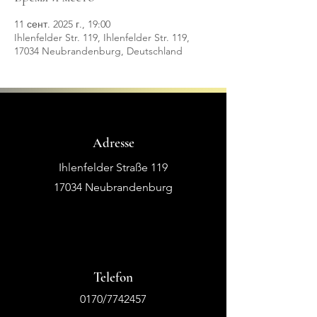
11 сент. 2025 г., 19:00
Ihlenfelder Str. 119, Ihlenfelder Str. 119,
17034 Neubrandenburg, Deutschland
Adresse
Ihlenfelder Straße 119
17034 Neubrandenburg
Telefon
0170/7742457