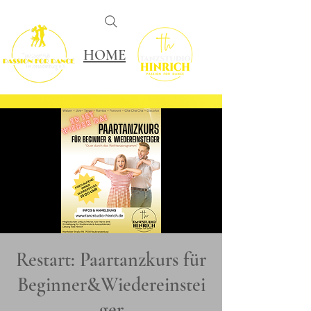
HOME
Restart: Paartanzkurs für
Beginner&Wiedereinstei
ger