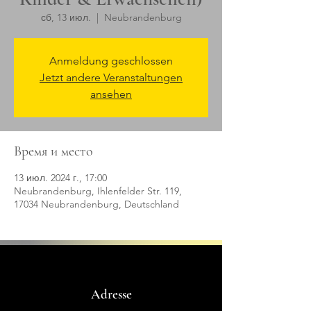
сб, 13 июл.
  |  
Neubrandenburg
Anmeldung geschlossen
Jetzt andere Veranstaltungen
ansehen
Время и место
13 июл. 2024 г., 17:00
Neubrandenburg, Ihlenfelder Str. 119,
17034 Neubrandenburg, Deutschland
Adresse