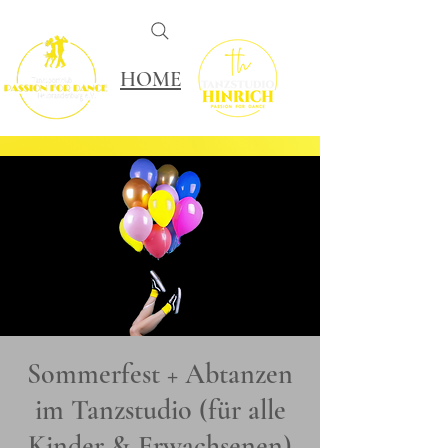
HOME
Sommerfest + Abtanzen
im Tanzstudio (für alle
Kinder & Erwachsenen)