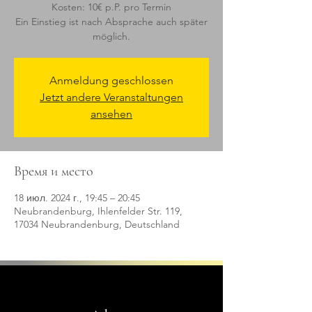
Kosten: 10€ p.P. pro Termin
Ein Einstieg ist nach Absprache auch später
möglich.
Anmeldung geschlossen
Jetzt andere Veranstaltungen
ansehen
Время и место
18 июл. 2024 г., 19:45 – 20:45
Neubrandenburg, Ihlenfelder Str. 119,
17034 Neubrandenburg, Deutschland